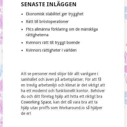
SENASTE INLÄGGEN
Ekonomisk stabilitet ger trygghet
Rätt till bröstoperationer
FN:s allmänna förklaring om de mänskliga
rättigheterna
Kvinnors rätt till tryggt boende
Kvinnors rättigheter i världen
Att se personer med slöjor blir allt vanligare i
samhället och även på arbetsplatser. För att få
en trevlig arbetsmiljö och klimat är det viktigt att
ha ett modernt och funktionellt kontor. Behöver
du och ditt företag hjälp att hitta ett riktigt bra
Coworking Space
, kan det då vara bra att ta
hjälp utav proffs som Workaround.io så hjälper
de er!