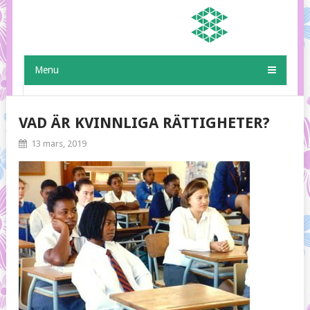
Menu
VAD ÄR KVINNLIGA RÄTTIGHETER?
13 mars, 2019