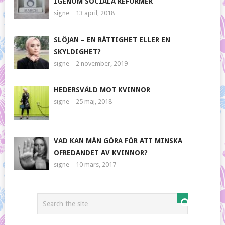
IGENOM SOCIALA REFORMER
signe
13 april, 2018
SLÖJAN – EN RÄTTIGHET ELLER EN
SKYLDIGHET?
signe
2 november, 2019
HEDERSVÅLD MOT KVINNOR
signe
25 maj, 2018
VAD KAN MÄN GÖRA FÖR ATT MINSKA
OFREDANDET AV KVINNOR?
signe
10 mars, 2017