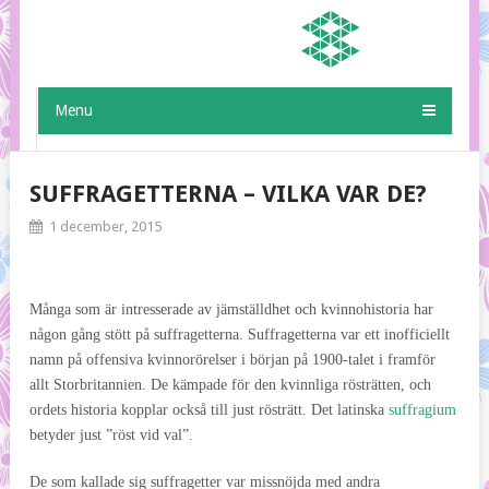
Menu
SUFFRAGETTERNA – VILKA VAR DE?
1 december, 2015
Många som är intresserade av jämställdhet och kvinnohistoria har
någon gång stött på suffragetterna. Suffragetterna var ett inofficiellt
namn på offensiva kvinnorörelser i början på 1900-talet i framför
allt Storbritannien. De kämpade för den kvinnliga rösträtten, och
ordets historia kopplar också till just rösträtt. Det latinska
suffragium
betyder just ”röst vid val”.
De som kallade sig suffragetter var missnöjda med andra