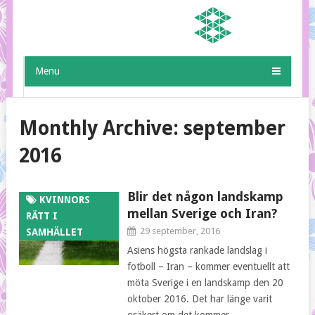
Menu
Monthly Archive:
september
2016
Blir det någon landskamp
KVINNORS
mellan Sverige och Iran?
RÄTT I
29 september, 2016
SAMHÄLLET
Asiens högsta rankade landslag i
fotboll – Iran – kommer eventuellt att
möta Sverige i en landskamp den 20
oktober 2016. Det har länge varit