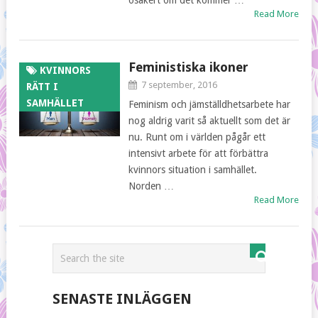
osäkert om det kommer …
Read More
Feministiska ikoner
KVINNORS
7 september, 2016
RÄTT I
SAMHÄLLET
Feminism och jämställdhetsarbete har
nog aldrig varit så aktuellt som det är
nu. Runt om i världen pågår ett
intensivt arbete för att förbättra
kvinnors situation i samhället.
Norden …
Read More
SENASTE INLÄGGEN